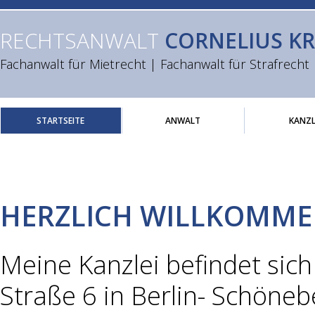
RECHTSANWALT
CORNELIUS K
Fachanwalt für Mietrecht | Fachanwalt für Strafrecht
STARTSEITE
ANWALT
KANZL
HERZLICH WILLKOMM
Meine Kanzlei befindet sic
Straße 6 in Berlin- Schöneb